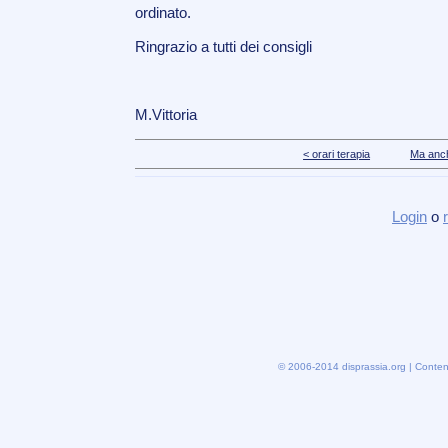
ordinato.
Ringrazio a tutti dei consigli
M.Vittoria
< orari terapia
Ma anch
Login
o
© 2006-2014 disprassia.org | Conten