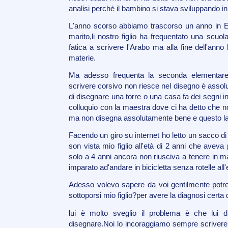
analisi perchè il bambino si stava sviluppando 
L'anno scorso abbiamo trascorso un anno in Egi
marito,li nostro figlio ha frequentato una scuo
fatica a scrivere l'Arabo ma alla fine dell'anno 
materie.
Ma adesso frequenta la seconda elementare
scrivere corsivo non riesce nel disegno è assolut
di disegnare una torre o una casa fa dei segni ind
colluquio con la maestra dove ci ha detto che nos
ma non disegna assolutamente bene e questo l
Facendo un giro su internet ho letto un sacco di
son vista mio figlio all'età di 2 anni che avev
solo a 4 anni ancora non riusciva a tenere in m
imparato ad'andare in bicicletta senza rotelle all'e
Adesso volevo sapere da voi gentilmente potre
sottoporsi mio figlio?per avere la diagnosi certa 
lui è molto sveglio il problema è che lui 
disegnare.Noi lo incoraggiamo sempre scrivere