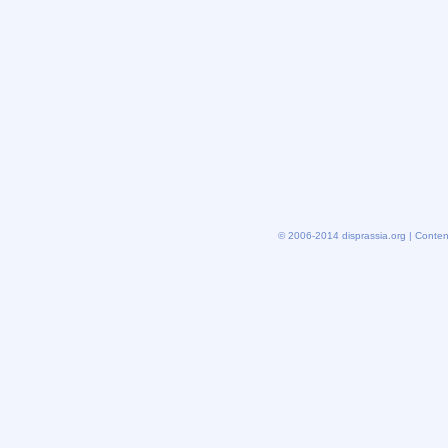
© 2006-2014 disprassia.org | Conten