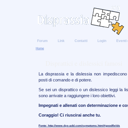
Forum
Link
Contatti
Login
Eventi 
Home
Disprattici e dislessici famosi
La disprassia e la dislessia non impediscono
posti di comando e di potere.
Se sei un disprattico o un dislessico leggi la 
sono arrivate a raggiungere i loro obiettivi.
Impegnati e allenati con determinazione e co
Coraggio! Ci riuscirai anche tu.
Fonte: http://www.dys-add.com/symptoms.html#goodfields