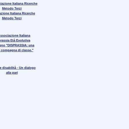
zione Italiana Ricerche
Metodo Terzi
gno "DISPRASSIA: una
 compagna di classe."
 disabilità - Un dialogo
alla pari