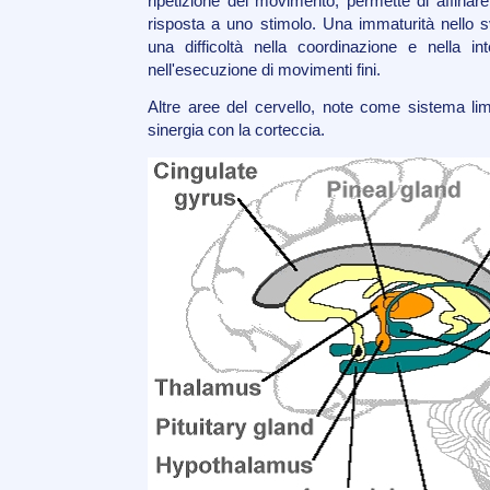
ripetizione del movimento, permette di affinare
risposta a uno stimolo. Una immaturità nello s
una difficoltà nella coordinazione e nella i
nell'esecuzione di movimenti fini.
Altre aree del cervello, note come sistema li
sinergia con la corteccia.