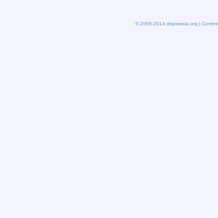
© 2006-2014 disprassia.org | Conten