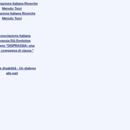
zione Italiana Ricerche
Metodo Terzi
gno "DISPRASSIA: una
 compagna di classe."
 disabilità - Un dialogo
alla pari