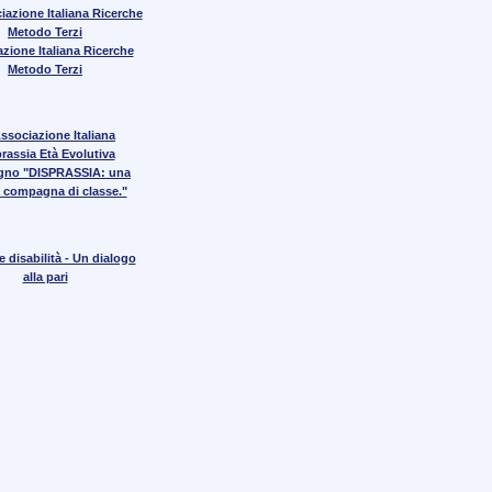
zione Italiana Ricerche
Metodo Terzi
gno "DISPRASSIA: una
 compagna di classe."
 disabilità - Un dialogo
alla pari