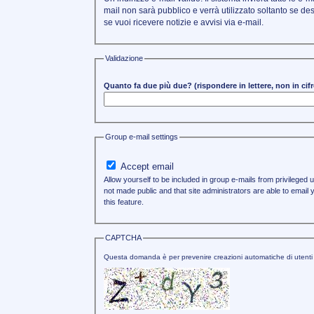
mail non sarà pubblico e verrà utilizzato soltanto se d
se vuoi ricevere notizie e avvisi via e-mail.
Validazione
Quanto fa due più due? (rispondere in lettere, non in cifr
Group e-mail settings
Accept email
Allow yourself to be included in group e-mails from privileged 
not made public and that site administrators are able to email
this feature.
CAPTCHA
Questa domanda è per prevenire creazioni automatiche di utenti