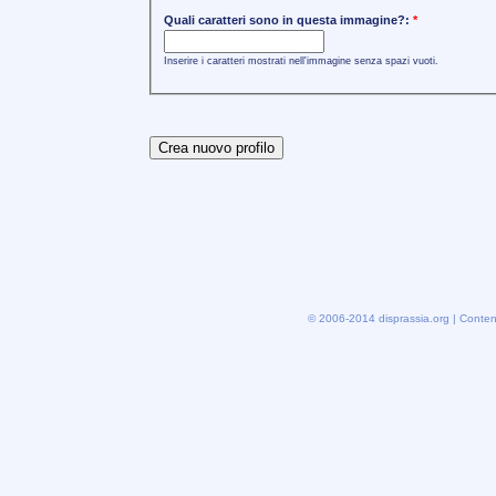
Quali caratteri sono in questa immagine?:
*
Inserire i caratteri mostrati nell'immagine senza spazi vuoti.
© 2006-2014 disprassia.org | Conten