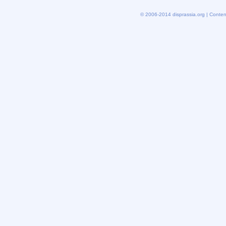
© 2006-2014 disprassia.org | Conten