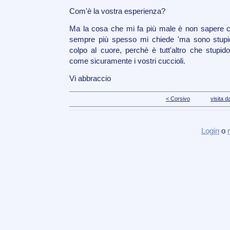
Com'è la vostra esperienza?
Ma la cosa che mi fa più male è non sapere com
sempre più spesso mi chiede 'ma sono stupi
colpo al cuore, perchè è tutt'altro che stupid
come sicuramente i vostri cuccioli.
Vi abbraccio
< Corsivo
visita d
Login
o