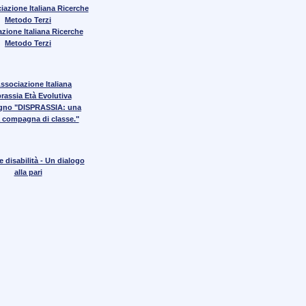
zione Italiana Ricerche
Metodo Terzi
gno "DISPRASSIA: una
 compagna di classe."
 disabilità - Un dialogo
alla pari