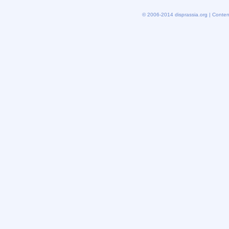
© 2006-2014 disprassia.org | Conten