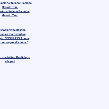
zione Italiana Ricerche
Metodo Terzi
gno "DISPRASSIA: una
 compagna di classe."
 disabilità - Un dialogo
alla pari