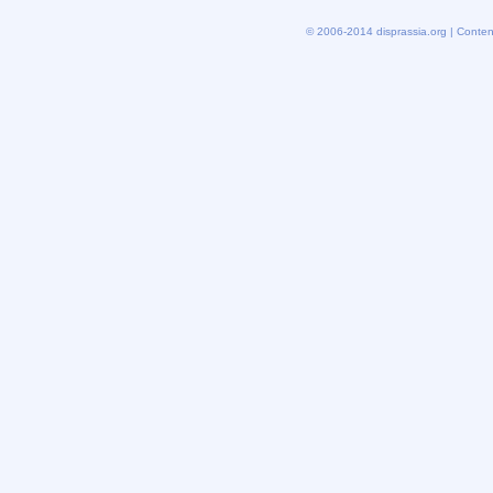
© 2006-2014 disprassia.org | Conten