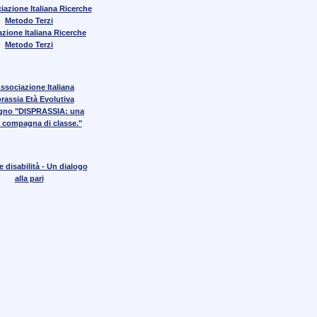
zione Italiana Ricerche
Metodo Terzi
gno "DISPRASSIA: una
 compagna di classe."
 disabilità - Un dialogo
alla pari