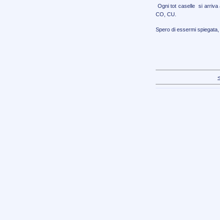
Ogni tot caselle si arriva 
CO, CU.
Spero di essermi spiegata, 
<