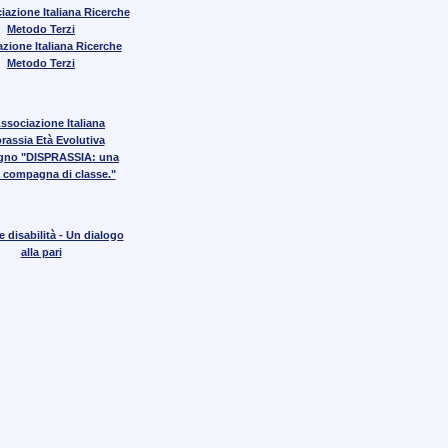
zione Italiana Ricerche
Metodo Terzi
gno "DISPRASSIA: una
 compagna di classe."
 disabilità - Un dialogo
alla pari