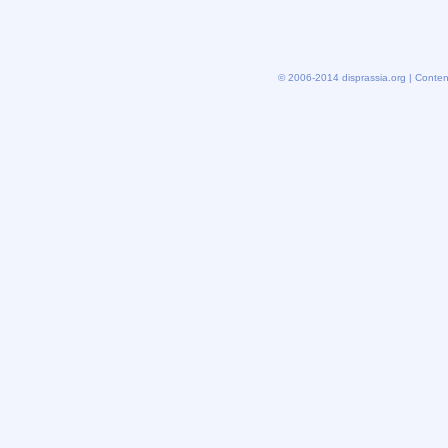
© 2006-2014 disprassia.org | Conten