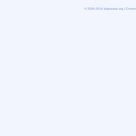
© 2006-2014 disprassia.org | Conten