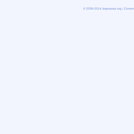
© 2006-2014 disprassia.org | Conten