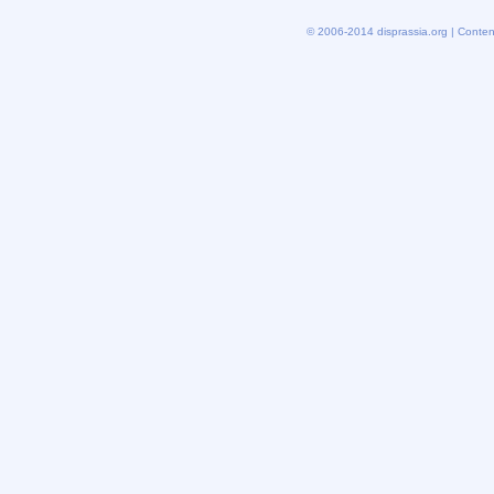
© 2006-2014 disprassia.org | Conten