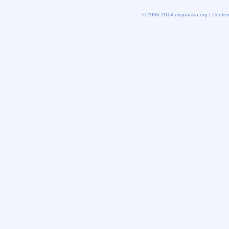
© 2006-2014 disprassia.org | Conten