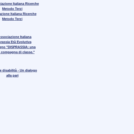
zione Italiana Ricerche
Metodo Terzi
gno "DISPRASSIA: una
 compagna di classe."
 disabilità - Un dialogo
alla pari