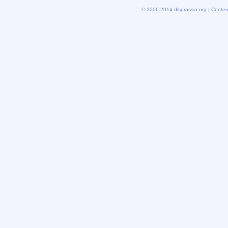
© 2006-2014 disprassia.org | Conten