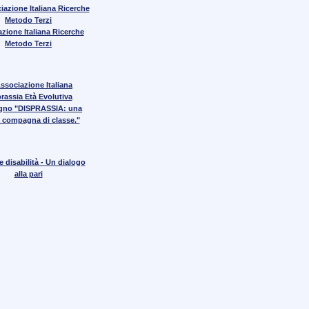
zione Italiana Ricerche
Metodo Terzi
gno "DISPRASSIA: una
 compagna di classe."
 disabilità - Un dialogo
alla pari